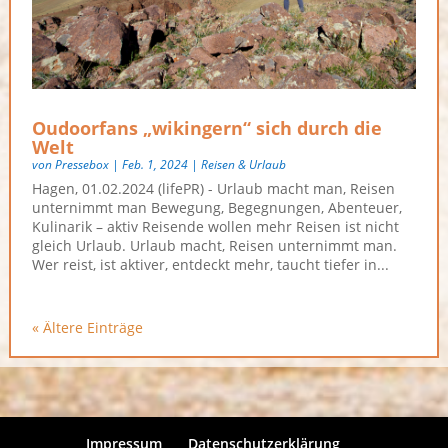
Oudoorfans „wikingern“ sich durch die
Welt
von
Pressebox
|
Feb. 1, 2024
|
Reisen & Urlaub
Hagen, 01.02.2024 (lifePR) - Urlaub macht man, Reisen
unternimmt man Bewegung, Begegnungen, Abenteuer,
Kulinarik – aktiv Reisende wollen mehr Reisen ist nicht
gleich Urlaub. Urlaub macht, Reisen unternimmt man.
Wer reist, ist aktiver, entdeckt mehr, taucht tiefer in...
« Ältere Einträge
Impressum
Datenschutzerklärung