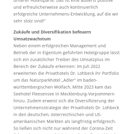
unserer Hotelsparte. Das ist eine äußerst positive
und erfreulicherweise auch kontinuierlich
erfolgreiche Unternehmens-Entwicklung, auf die wir
sehr stolz sind!“
Zukäufe und Diversifikation befeuern
Umsatzwachstum
Neben einem erfolgreichen Management und
Betrieb der in Eigentum geführten Hotelgruppe lässt
sich ein zusätzlicher Treiber des Umsatzplus im
Bereich der Zukäufe erkennen: Im Juli 2022
erweiterten die Privathotels Dr. Lohbeck ihr Portfolio
um das Naturparkhotel „Adler“ im baden-
württembergischen Wolfach, Mitte 2023 kam das
Seehotel Fleesensee in Mecklenburg-Vorpommern
hinzu. Zudem erweist sich die Diversifizierung der
Unternehmensstrategie der Privathotels Dr. Lohbeck
in den deutschen, österreichischen und US-
amerikanischen Märkten als langfristig erfolgreich.
So ließen sich nicht nur während der Corona-Zeit