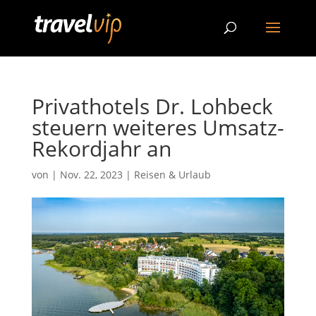
Privathotels Dr. Lohbeck
steuern weiteres Umsatz-
Rekordjahr an
von
|
Nov. 22, 2023
|
Reisen & Urlaub