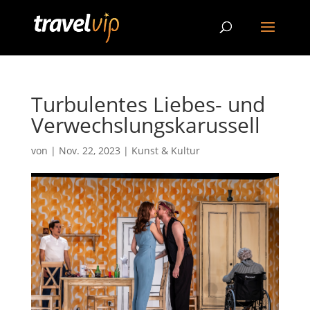
Turbulentes Liebes- und
Verwechslungskarussell
von
|
Nov. 22, 2023
|
Kunst & Kultur