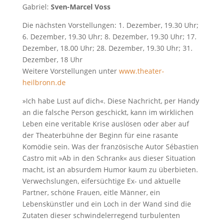
Gabriel:
Sven-Marcel Voss
Die nächsten Vorstellungen: 1. Dezember, 19.30 Uhr;
6. Dezember, 19.30 Uhr; 8. Dezember, 19.30 Uhr; 17.
Dezember, 18.00 Uhr; 28. Dezember, 19.30 Uhr; 31.
Dezember, 18 Uhr
Weitere Vorstellungen unter
www.theater-
heilbronn.de
»Ich habe Lust auf dich«. Diese Nachricht, per Handy
an die falsche Person geschickt, kann im wirklichen
Leben eine veritable Krise auslösen oder aber auf
der Theaterbühne der Beginn für eine rasante
Komödie sein. Was der französische Autor Sébastien
Castro mit »Ab in den Schrank« aus dieser Situation
macht, ist an absurdem Humor kaum zu überbieten.
Verwechslungen, eifersüchtige Ex- und aktuelle
Partner, schöne Frauen, eitle Männer, ein
Lebenskünstler und ein Loch in der Wand sind die
Zutaten dieser schwindelerregend turbulenten