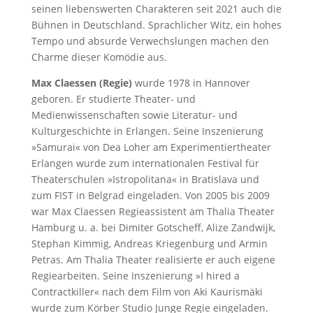
seinen liebenswerten Charakteren seit 2021 auch die
Bühnen in Deutschland. Sprachlicher Witz, ein hohes
Tempo und absurde Verwechslungen machen den
Charme dieser Komödie aus.
Max Claessen (Regie)
wurde 1978 in Hannover
geboren. Er studierte Theater- und
Medienwissenschaften sowie Literatur- und
Kulturgeschichte in Erlangen. Seine Inszenierung
»Samurai« von Dea Loher am Experimentiertheater
Erlangen wurde zum internationalen Festival für
Theaterschulen »Istropolitana« in Bratislava und
zum FIST in Belgrad eingeladen. Von 2005 bis 2009
war Max Claessen Regieassistent am Thalia Theater
Hamburg u. a. bei Dimiter Gotscheff, Alize Zandwijk,
Stephan Kimmig, Andreas Kriegenburg und Armin
Petras. Am Thalia Theater realisierte er auch eigene
Regiearbeiten. Seine Inszenierung »I hired a
Contractkiller« nach dem Film von Aki Kaurismäki
wurde zum Körber Studio Junge Regie eingeladen.