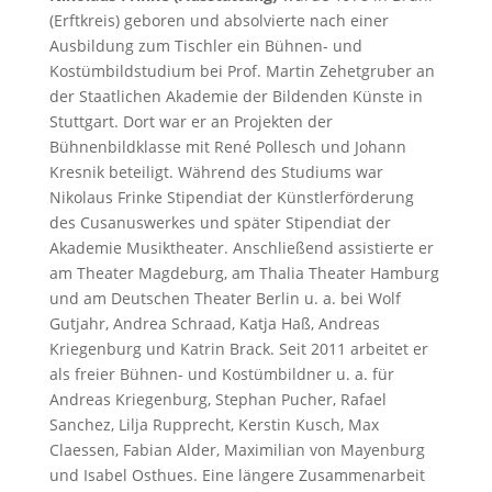
(Erftkreis) geboren und absolvierte nach einer
Ausbildung zum Tischler ein Bühnen- und
Kostümbildstudium bei Prof. Martin Zehetgruber an
der Staatlichen Akademie der Bildenden Künste in
Stuttgart. Dort war er an Projekten der
Bühnenbildklasse mit René Pollesch und Johann
Kresnik beteiligt. Während des Studiums war
Nikolaus Frinke Stipendiat der Künstlerförderung
des Cusanuswerkes und später Stipendiat der
Akademie Musiktheater. Anschließend assistierte er
am Theater Magdeburg, am Thalia Theater Hamburg
und am Deutschen Theater Berlin u. a. bei Wolf
Gutjahr, Andrea Schraad, Katja Haß, Andreas
Kriegenburg und Katrin Brack. Seit 2011 arbeitet er
als freier Bühnen- und Kostümbildner u. a. für
Andreas Kriegenburg, Stephan Pucher, Rafael
Sanchez, Lilja Rupprecht, Kerstin Kusch, Max
Claessen, Fabian Alder, Maximilian von Mayenburg
und Isabel Osthues. Eine längere Zusammenarbeit