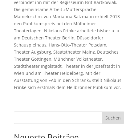
verbindet ihn mit der Regisseurin Brit Bartkowiak.
Die gemeinsame Arbeit »Muttersprache
Mameloschn« von Marianna Salzmann erhielt 2013
den Publikumspreis bei den Mülheimer
Theatertagen. Nikolaus Frinke arbeitete bisher u. a.
am Deutschen Theater Berlin, Düsseldorfer
Schauspielhaus, Hans-Otto-Theater Potsdam,
Theater Augsburg, Staatstheater Mainz, Deutsches
Theater Göttingen, Münchner Volkstheater,
Stadttheater Ingolstadt, Theater in der Josefstadt in
Wien und am Theater Heidelberg. Mit der
Ausstattung von »Ab in den Schrank« stellt Nikolaus
Frinke sich erstmals dem Heilbronner Publikum vor.
Suchen
Neueste Beiträge