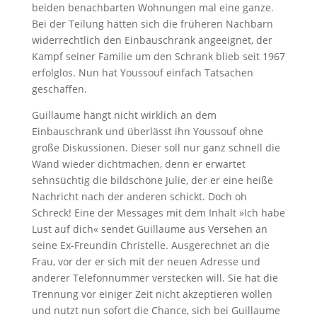
beiden benachbarten Wohnungen mal eine ganze.
Bei der Teilung hätten sich die früheren Nachbarn
widerrechtlich den Einbauschrank angeeignet, der
Kampf seiner Familie um den Schrank blieb seit 1967
erfolglos. Nun hat Youssouf einfach Tatsachen
geschaffen.
Guillaume hängt nicht wirklich an dem
Einbauschrank und überlässt ihn Youssouf ohne
große Diskussionen. Dieser soll nur ganz schnell die
Wand wieder dichtmachen, denn er erwartet
sehnsüchtig die bildschöne Julie, der er eine heiße
Nachricht nach der anderen schickt. Doch oh
Schreck! Eine der Messages mit dem Inhalt »Ich habe
Lust auf dich« sendet Guillaume aus Versehen an
seine Ex-Freundin Christelle. Ausgerechnet an die
Frau, vor der er sich mit der neuen Adresse und
anderer Telefonnummer verstecken will. Sie hat die
Trennung vor einiger Zeit nicht akzeptieren wollen
und nutzt nun sofort die Chance, sich bei Guillaume