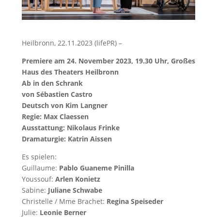
Heilbronn, 22.11.2023 (lifePR) –
Premiere am 24. November 2023, 19.30 Uhr, Großes
Haus des Theaters Heilbronn
Ab in den Schrank
von Sébastien Castro
Deutsch von Kim Langner
Regie: Max Claessen
Ausstattung: Nikolaus Frinke
Dramaturgie: Katrin Aissen
Es spielen:
Guillaume:
Pablo Guaneme Pinilla
Youssouf:
Arlen Konietz
Sabine:
Juliane Schwabe
Christelle / Mme Brachet:
Regina Speiseder
Julie:
Leonie Berner