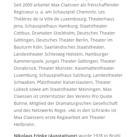
Seit 2009 arbeitet Max Claessen als freischaffender
Regisseur u. a. am Schauspiel Chemnitz, Les
Théâtres de la Ville de Luxembourg, Theaterhaus
Jena, Schauspielhaus Hamburg, Staatstheater
Cottbus, Dramaten Stockholm, Deutsches Theater
Göttingen, Deutsches Theater Berlin, Theater im
Bauturm Köln, Saarländisches Staatstheater,
Landestheater Schleswig Holstein, Hamburger
Kammerspiele, Junges Theater Göttingen, Theater
Osnabrück, Theater Münster, Kasemattentheater
Luxemburg, Schauspielhaus Salzburg, Landestheater
Schwaben, Pfalztheater Kaiserslautern, Theater
Lübeck sowie am Staatstheater Meiningen. Max
Claessen ist Unterstützer des Vereins Pro Quote
Bühne, Mitglied der Dramaturgischen Gesellschaft
und des Netzwerks Regie. »Ab in den Schrank« ist
Max Claessens erste Regiearbeit am Theater
Heilbronn.
Nikolaus Frinke (Ausstattung)
wurde 1978 in Brühl