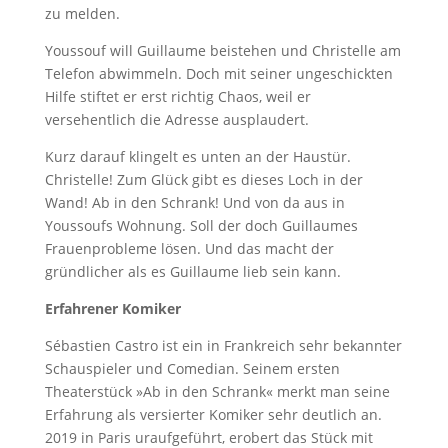
zu melden.
Youssouf will Guillaume beistehen und Christelle am
Telefon abwimmeln. Doch mit seiner ungeschickten
Hilfe stiftet er erst richtig Chaos, weil er
versehentlich die Adresse ausplaudert.
Kurz darauf klingelt es unten an der Haustür.
Christelle! Zum Glück gibt es dieses Loch in der
Wand! Ab in den Schrank! Und von da aus in
Youssoufs Wohnung. Soll der doch Guillaumes
Frauenprobleme lösen. Und das macht der
gründlicher als es Guillaume lieb sein kann.
Erfahrener Komiker
Sébastien Castro ist ein in Frankreich sehr bekannter
Schauspieler und Comedian. Seinem ersten
Theaterstück »Ab in den Schrank« merkt man seine
Erfahrung als versierter Komiker sehr deutlich an.
2019 in Paris uraufgeführt, erobert das Stück mit