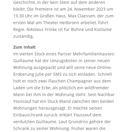
Geschichte, in der kein Stein auf dem anderen
bleibt. Die Premiere ist am 24. November 2023 um
19.30 Uhr im Großen Haus. Max Claessen, der zum
ersten Mal am Theater Heilbronn arbeitet, führt
Regie. Nikolaus Frinke ist für Bühne und Kostüme
zuständig.
Zum Inhalt
Im vierten Stock eines Pariser Mehrfamilienhauses:
Guillaume hat die Umzugskisten in seiner neuen
Wohnung ausgepackt und will seine neue Online-
Eroberung Julie per SMS zu sich einladen. Schnell
holt er noch zwei Flaschen Champagner aus dem
Laden um die Ecke, als plötzlich ein wildfremder
Mann bei ihm in der Wohnung steht. Sein Nachbar
Youssouf hat ein Stück Wand zwischen den beiden
Wohnungen herausgesägt. Er möchte seinen
Einbauschrank zurück, erklärt Youssouf dem
verdutzten Guillaume. Laut Grundriss gehöre der
Schrank zu seiner Wohnung. Früher waren die