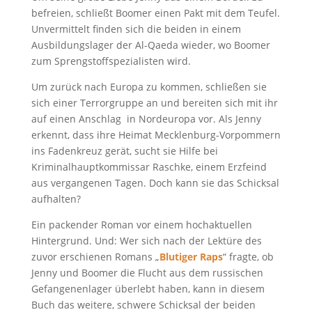
befreien, schließt Boomer einen Pakt mit dem Teufel.
Unvermittelt finden sich die beiden in einem
Ausbildungslager der Al-Qaeda wieder, wo Boomer
zum Sprengstoffspezialisten wird.
Um zurück nach Europa zu kommen, schließen sie
sich einer Terrorgruppe an und bereiten sich mit ihr
auf einen Anschlag in Nordeuropa vor. Als Jenny
erkennt, dass ihre Heimat Mecklenburg-Vorpommern
ins Fadenkreuz gerät, sucht sie Hilfe bei
Kriminalhauptkommissar Raschke, einem Erzfeind
aus vergangenen Tagen. Doch kann sie das Schicksal
aufhalten?
Ein packender Roman vor einem hochaktuellen
Hintergrund. Und: Wer sich nach der Lektüre des
zuvor erschienen Romans „
Blutiger Raps
“ fragte, ob
Jenny und Boomer die Flucht aus dem russischen
Gefangenenlager überlebt haben, kann in diesem
Buch das weitere, schwere Schicksal der beiden