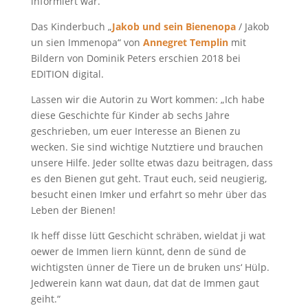
informiert war.
Das Kinderbuch „
Jakob und sein Bienenopa
/ Jakob
un sien Immenopa“ von
Annegret Templin
mit
Bildern von Dominik Peters erschien 2018 bei
EDITION digital.
Lassen wir die Autorin zu Wort kommen: „Ich habe
diese Geschichte für Kinder ab sechs Jahre
geschrieben, um euer Interesse an Bienen zu
wecken. Sie sind wichtige Nutztiere und brauchen
unsere Hilfe. Jeder sollte etwas dazu beitragen, dass
es den Bienen gut geht. Traut euch, seid neugierig,
besucht einen Imker und erfahrt so mehr über das
Leben der Bienen!
Ik heff disse lütt Geschicht schräben, wieldat ji wat
oewer de Immen liern künnt, denn de sünd de
wichtigsten ünner de Tiere un de bruken uns‘ Hülp.
Jedwerein kann wat daun, dat dat de Immen gaut
geiht.“