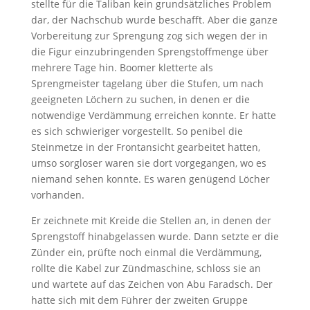
stellte für die Taliban kein grundsätzliches Problem
dar, der Nachschub wurde beschafft. Aber die ganze
Vorbereitung zur Sprengung zog sich wegen der in
die Figur einzubringenden Sprengstoffmenge über
mehrere Tage hin. Boomer kletterte als
Sprengmeister tagelang über die Stufen, um nach
geeigneten Löchern zu suchen, in denen er die
notwendige Verdämmung erreichen konnte. Er hatte
es sich schwieriger vorgestellt. So penibel die
Steinmetze in der Frontansicht gearbeitet hatten,
umso sorgloser waren sie dort vorgegangen, wo es
niemand sehen konnte. Es waren genügend Löcher
vorhanden.
Er zeichnete mit Kreide die Stellen an, in denen der
Sprengstoff hinabgelassen wurde. Dann setzte er die
Zünder ein, prüfte noch einmal die Verdämmung,
rollte die Kabel zur Zündmaschine, schloss sie an
und wartete auf das Zeichen von Abu Faradsch. Der
hatte sich mit dem Führer der zweiten Gruppe