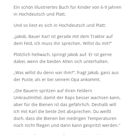
Ein schön illustriertes Buch für Kinder von 6-9 Jahren
in Hochdeutsch und Platt.
Und so liest es sich in Hochdeutsch und Platt:
„Jakob, Bauer Karl ist gerade mit dem Traktor auf
dem Feld, ich muss ihn sprechen. Willst du mit?“
Plötzlich hellwach, springt Jakob auf. Er ist gerne
dabei, wenn die beiden Alten sich unterhalten.
„Was willst du denn von ihm?“, fragt Jakob, ganz aus
der Puste, als er bei seinem Opa ankommt.
„Die Bauern spritzen auf ihren Feldern
Unkrautmittel, damit der Raps besser wachsen kann,
aber für die Bienen ist das gefährlich. Deshalb will
ich mit Karl die beste Zeit absprechen. Du weißt
doch, dass die Bienen bei niedrigen Temperaturen
noch nicht fliegen und dann kann gespritzt werden.“