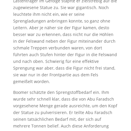
Lastenträger im Gefolge stapfte er zielstrebig auf die
zugewiesene Statue zu. Sie war gigantisch. Noch
leuchtete ihm nicht ein, wie er seine
Sprengladungen anbringen konnte, so ganz ohne
Leitern. Aber je näher sie der Figur kamen, desto
besser war zu erkennen, dass nicht nur die Höhlen
in der Felswand neben der Figur miteinander durch
schmale Treppen verbunden waren, von dort
führten auch Stufen hinter der Figur in die Felswand
und nach oben. Schwierig für eine effektive
Sprengung war aber, dass die Figur nicht frei stand,
sie war nur in der Frontpartie aus dem Fels
gemeißelt worden.
Boomer schätzte den Sprengstoffbedarf ein. Ihm
wurde sehr schnell klar, dass die von Abu Faradsch
vorgesehene Menge gerade ausreichte, um den Kopf
der Statue zu pulverisieren. Er teilte Abu Faradsch
seinen tatsächlichen Bedarf mit, der sich auf
mehrere Tonnen belief. Auch diese Anforderung