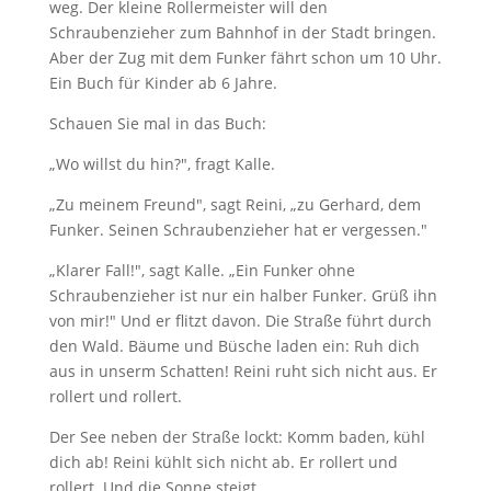
weg. Der kleine Rollermeister will den
Schraubenzieher zum Bahnhof in der Stadt bringen.
Aber der Zug mit dem Funker fährt schon um 10 Uhr.
Ein Buch für Kinder ab 6 Jahre.
Schauen Sie mal in das Buch:
„Wo willst du hin?", fragt Kalle.
„Zu meinem Freund", sagt Reini, „zu Gerhard, dem
Funker. Seinen Schraubenzieher hat er vergessen."
„Klarer Fall!", sagt Kalle. „Ein Funker ohne
Schraubenzieher ist nur ein halber Funker. Grüß ihn
von mir!" Und er flitzt davon. Die Straße führt durch
den Wald. Bäume und Büsche laden ein: Ruh dich
aus in unserm Schatten! Reini ruht sich nicht aus. Er
rollert und rollert.
Der See neben der Straße lockt: Komm baden, kühl
dich ab! Reini kühlt sich nicht ab. Er rollert und
rollert. Und die Sonne steigt.