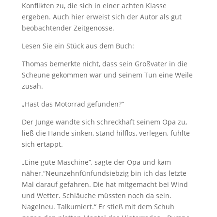
Konflikten zu, die sich in einer achten Klasse
ergeben. Auch hier erweist sich der Autor als gut
beobachtender Zeitgenosse.
Lesen Sie ein Stück aus dem Buch:
Thomas bemerkte nicht, dass sein Großvater in die
Scheune gekommen war und seinem Tun eine Weile
zusah.
„Hast das Motorrad gefunden?“
Der Junge wandte sich schreckhaft seinem Opa zu,
ließ die Hände sinken, stand hilflos, verlegen, fühlte
sich ertappt.
„Eine gute Maschine“, sagte der Opa und kam
näher.“Neunzehnfünfundsiebzig bin ich das letzte
Mal darauf gefahren. Die hat mitgemacht bei Wind
und Wetter. Schläuche müssten noch da sein.
Nagelneu. Talkumiert.“ Er stieß mit dem Schuh