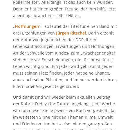
Rollermeister. Allerdings ist das auch kein Wunder.
Denn er hat einen großen Freund, der ihm hilft. Jetzt
allerdings braucht er selbst Hilfe …
„
Hoffnungen
“ – so lautet der Titel für einen Band mit
drei Erzählungen von
Jürgen Ritschel
. Darin erzählt
der Autor von Jugendlichen der DDR, ihren
Lebensauffassungen, Erwartungen und Hoffnungen.
An der Schwelle vom Kindes- zum Erwachsenenalter
stehen sie vor Entscheidungen, die für ihr weiteres
Leben wichtig sind. Ein jeder wird gebraucht, jeder
muss seinen Platz finden. Jeder hat seine Chance,
aber auch seine Pflichten, und immer werden Lehrer,
Eltern oder Vorgesetzte gefordert.
Und damit sind wir wieder beim aktuellen Beitrag
der Rubrik Fridays for Future angelangt. Jede Woche
wird an dieser Stelle jeweils ein Buch vorgestellt, das
im weitesten Sinne mit den Themen Klima, Umwelt
und Frieden zu tun hat – also mit den ganz großen