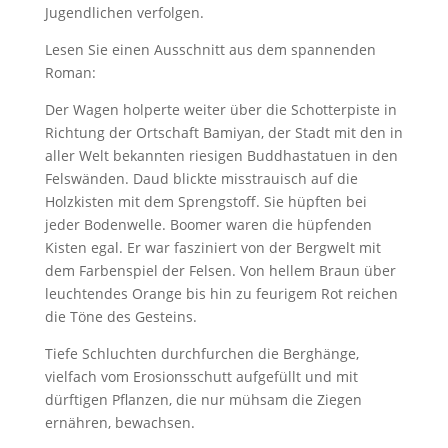
Jugendlichen verfolgen.
Lesen Sie einen Ausschnitt aus dem spannenden
Roman:
Der Wagen holperte weiter über die Schotterpiste in
Richtung der Ortschaft Bamiyan, der Stadt mit den in
aller Welt bekannten riesigen Buddhastatuen in den
Felswänden. Daud blickte misstrauisch auf die
Holzkisten mit dem Sprengstoff. Sie hüpften bei
jeder Bodenwelle. Boomer waren die hüpfenden
Kisten egal. Er war fasziniert von der Bergwelt mit
dem Farbenspiel der Felsen. Von hellem Braun über
leuchtendes Orange bis hin zu feurigem Rot reichen
die Töne des Gesteins.
Tiefe Schluchten durchfurchen die Berghänge,
vielfach vom Erosionsschutt aufgefüllt und mit
dürftigen Pflanzen, die nur mühsam die Ziegen
ernähren, bewachsen.