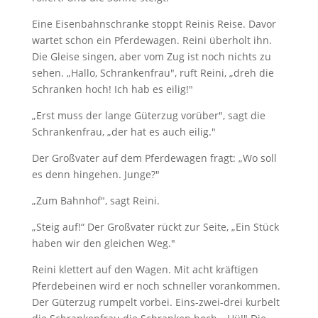
Eine Eisenbahnschranke stoppt Reinis Reise. Davor
wartet schon ein Pferdewagen. Reini überholt ihn.
Die Gleise singen, aber vom Zug ist noch nichts zu
sehen. „Hallo, Schrankenfrau", ruft Reini, „dreh die
Schranken hoch! Ich hab es eilig!"
„Erst muss der lange Güterzug vorüber", sagt die
Schrankenfrau, „der hat es auch eilig."
Der Großvater auf dem Pferdewagen fragt: „Wo soll
es denn hingehen. Junge?"
„Zum Bahnhof", sagt Reini.
„Steig auf!“ Der Großvater rückt zur Seite, „Ein Stück
haben wir den gleichen Weg."
Reini klettert auf den Wagen. Mit acht kräftigen
Pferdebeinen wird er noch schneller vorankommen.
Der Güterzug rumpelt vorbei. Eins-zwei-drei kurbelt