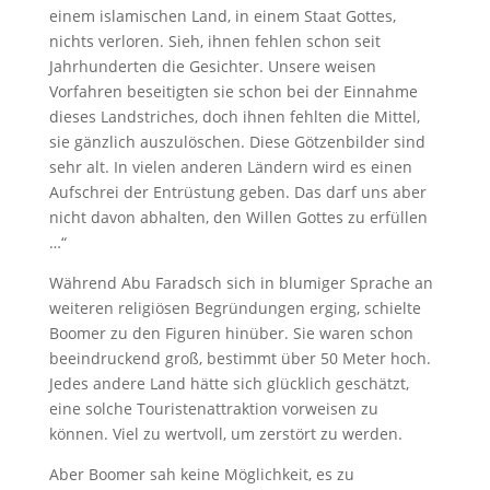
einem islamischen Land, in einem Staat Gottes,
nichts verloren. Sieh, ihnen fehlen schon seit
Jahrhunderten die Gesichter. Unsere weisen
Vorfahren beseitigten sie schon bei der Einnahme
dieses Landstriches, doch ihnen fehlten die Mittel,
sie gänzlich auszulöschen. Diese Götzenbilder sind
sehr alt. In vielen anderen Ländern wird es einen
Aufschrei der Entrüstung geben. Das darf uns aber
nicht davon abhalten, den Willen Gottes zu erfüllen
…“
Während Abu Faradsch sich in blumiger Sprache an
weiteren religiösen Begründungen erging, schielte
Boomer zu den Figuren hinüber. Sie waren schon
beeindruckend groß, bestimmt über 50 Meter hoch.
Jedes andere Land hätte sich glücklich geschätzt,
eine solche Touristenattraktion vorweisen zu
können. Viel zu wertvoll, um zerstört zu werden.
Aber Boomer sah keine Möglichkeit, es zu