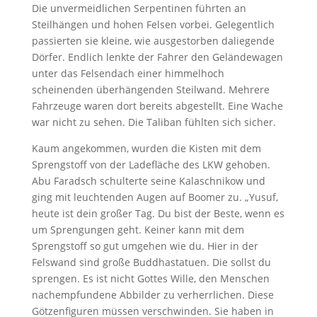
Die unvermeidlichen Serpentinen führten an
Steilhängen und hohen Felsen vorbei. Gelegentlich
passierten sie kleine, wie ausgestorben daliegende
Dörfer. Endlich lenkte der Fahrer den Geländewagen
unter das Felsendach einer himmelhoch
scheinenden überhängenden Steilwand. Mehrere
Fahrzeuge waren dort bereits abgestellt. Eine Wache
war nicht zu sehen. Die Taliban fühlten sich sicher.
Kaum angekommen, wurden die Kisten mit dem
Sprengstoff von der Ladefläche des LKW gehoben.
Abu Faradsch schulterte seine Kalaschnikow und
ging mit leuchtenden Augen auf Boomer zu. „Yusuf,
heute ist dein großer Tag. Du bist der Beste, wenn es
um Sprengungen geht. Keiner kann mit dem
Sprengstoff so gut umgehen wie du. Hier in der
Felswand sind große Buddhastatuen. Die sollst du
sprengen. Es ist nicht Gottes Wille, den Menschen
nachempfundene Abbilder zu verherrlichen. Diese
Götzenfiguren müssen verschwinden. Sie haben in