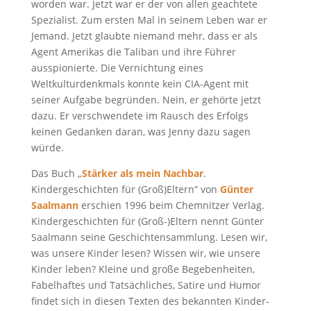
worden war. Jetzt war er der von allen geachtete
Spezialist. Zum ersten Mal in seinem Leben war er
Jemand. Jetzt glaubte niemand mehr, dass er als
Agent Amerikas die Taliban und ihre Führer
ausspionierte. Die Vernichtung eines
Weltkulturdenkmals konnte kein CIA-Agent mit
seiner Aufgabe begründen. Nein, er gehörte jetzt
dazu. Er verschwendete im Rausch des Erfolgs
keinen Gedanken daran, was Jenny dazu sagen
würde.
Das Buch „
Stärker als mein Nachbar
.
Kindergeschichten für (Groß)Eltern“ von
Günter
Saalmann
erschien 1996 beim Chemnitzer Verlag.
Kindergeschichten für (Groß-)Eltern nennt Günter
Saalmann seine Geschichtensammlung. Lesen wir,
was unsere Kinder lesen? Wissen wir, wie unsere
Kinder leben? Kleine und große Begebenheiten,
Fabelhaftes und Tatsächliches, Satire und Humor
findet sich in diesen Texten des bekannten Kinder-