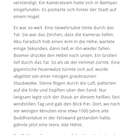
verständigt. Ein Kamerateam hatte sich in Bamiyan
eingefunden. Es postierte sich hinter der Stadt auf
einem Hügel.
Es war so weit. Eine Gewehrsalve tönte durch das
Tal. Sie war das Zeichen, dass die Kameras liefen.
Abu Faradsch hob einen Arm in die Höhe, wartete
einige Sekunden, dann ließ er ihn wieder fallen.
Boomer drückte den Hebel nach unten. Ein Grollen
lief durch das Tal. So als ob der Himmel zürnte. Eine
gigantische Feuerwalze türmte sich auf, wurde
abgelöst von einer riesigen graubraunen
Staubwolke. Steine flogen durch die Luft, polterten
auf die Erde und hüpften über den Sand. Nur
langsam legte sich der Staub an diesem heißen, fast
windstillen Tag und gab den Blick frei. Dort, wo noch
vor wenigen Minuten eine etwa 1500 Jahre alte
Buddhastatue in der Felswand gestanden hatte,
gähnte jetzt eine leere, öde Höhle.