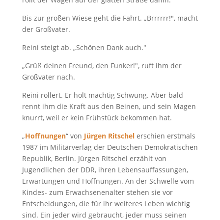
Bis zur großen Wiese geht die Fahrt. „Brrrrrr!", macht
der Großvater.
Reini steigt ab. „Schönen Dank auch."
„Grüß deinen Freund, den Funker!", ruft ihm der
Großvater nach.
Reini rollert. Er holt mächtig Schwung. Aber bald
rennt ihm die Kraft aus den Beinen, und sein Magen
knurrt, weil er kein Frühstück bekommen hat.
„
Hoffnungen
“ von
Jürgen Ritschel
erschien erstmals
1987 im Militärverlag der Deutschen Demokratischen
Republik, Berlin. Jürgen Ritschel erzählt von
Jugendlichen der DDR, ihren Lebensauffassungen,
Erwartungen und Hoffnungen. An der Schwelle vom
Kindes- zum Erwachsenenalter stehen sie vor
Entscheidungen, die für ihr weiteres Leben wichtig
sind. Ein jeder wird gebraucht, jeder muss seinen