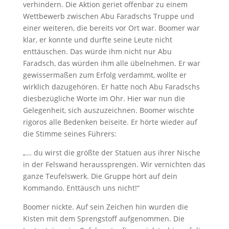
verhindern. Die Aktion geriet offenbar zu einem
Wettbewerb zwischen Abu Faradschs Truppe und
einer weiteren, die bereits vor Ort war. Boomer war
klar, er konnte und durfte seine Leute nicht
enttäuschen. Das würde ihm nicht nur Abu
Faradsch, das würden ihm alle übelnehmen. Er war
gewissermaßen zum Erfolg verdammt, wollte er
wirklich dazugehören. Er hatte noch Abu Faradschs
diesbezügliche Worte im Ohr. Hier war nun die
Gelegenheit, sich auszuzeichnen. Boomer wischte
rigoros alle Bedenken beiseite. Er hörte wieder auf
die Stimme seines Führers:
„… du wirst die größte der Statuen aus ihrer Nische
in der Felswand heraussprengen. Wir vernichten das
ganze Teufelswerk. Die Gruppe hört auf dein
Kommando. Enttäusch uns nicht!“
Boomer nickte. Auf sein Zeichen hin wurden die
Kisten mit dem Sprengstoff aufgenommen. Die