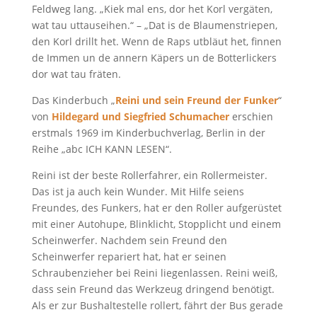
Feldweg lang. „Kiek mal ens, dor het Korl vergäten,
wat tau uttauseihen.“ – „Dat is de Blaumenstriepen,
den Korl drillt het. Wenn de Raps utbläut het, finnen
de Immen un de annern Käpers un de Botterlickers
dor wat tau fräten.
Das Kinderbuch „
Reini und sein Freund der Funker
“
von
Hildegard und Siegfried Schumacher
erschien
erstmals 1969 im Kinderbuchverlag, Berlin in der
Reihe „abc ICH KANN LESEN“.
Reini ist der beste Rollerfahrer, ein Rollermeister.
Das ist ja auch kein Wunder. Mit Hilfe seiens
Freundes, des Funkers, hat er den Roller aufgerüstet
mit einer Autohupe, Blinklicht, Stopplicht und einem
Scheinwerfer. Nachdem sein Freund den
Scheinwerfer repariert hat, hat er seinen
Schraubenzieher bei Reini liegenlassen. Reini weiß,
dass sein Freund das Werkzeug dringend benötigt.
Als er zur Bushaltestelle rollert, fährt der Bus gerade