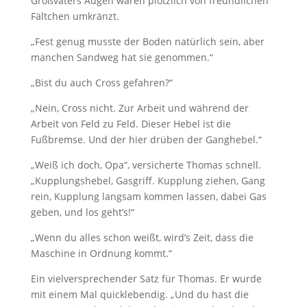
Großvaters Augen waren plötzlich von freundlichen
Fältchen umkränzt.
„Fest genug musste der Boden natürlich sein, aber
manchen Sandweg hat sie genommen.“
„Bist du auch Cross gefahren?“
„Nein, Cross nicht. Zur Arbeit und während der
Arbeit von Feld zu Feld. Dieser Hebel ist die
Fußbremse. Und der hier drüben der Ganghebel.“
„Weiß ich doch, Opa“, versicherte Thomas schnell.
„Kupplungshebel, Gasgriff. Kupplung ziehen, Gang
rein, Kupplung langsam kommen lassen, dabei Gas
geben, und los geht’s!“
„Wenn du alles schon weißt, wird’s Zeit, dass die
Maschine in Ordnung kommt.“
Ein vielversprechender Satz für Thomas. Er wurde
mit einem Mal quicklebendig. „Und du hast die