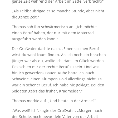
ganze Zeit während der Arbeit im Sattel verbracht?“
„Als Feldbaubrigadier so manche Stunde, aber nicht
die ganze Zeit.“
Thomas sah ihn schwärmerisch an. „Ich möchte
einen Beruf haben, der nur mit dem Motorrad
ausgeführt werden kann.“
Der Großvater dachte nach. „Einen solchen Beruf
wirst du wohl kaum finden. Als ich noch ein bisschen
jünger war als du, wollte ich ‚Hans im Glück‘ werden.
Das schien mir der rechte Beruf zu sein. Und was
bin ich geworden? Bauer. Kühe hatte ich, auch
Schweine, einen Klumpen Gold allerdings nicht. Es
war ein schöner Beruf. Ich habe nie geklagt. Bei den
Soldaten gab’s das früher, Kradmelder.“
Thomas merkte auf. „Und heute in der Armee?“
„Was weiß ich“, sagte der Großvater. „Morgen nach
der Schule, noch bevor dein Vater von der Arbeit