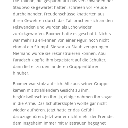
Die Taliban, die gespannt auf das Verschwinden der
Staubwolke gewartet hatten, schrieen vor Freude
durcheinander. Freudenschüsse knatterten aus
ihren Gewehren durch das Tal, brachen sich an den
Felswänden und wurden als Echo wieder
zurückgeworfen. Boomer hatte es geschafft. Nichts
war mehr zu erkennen von einer Figur, noch nicht
einmal ein Stumpf. Sie war zu Staub zersprungen.
Niemand würde sie rekonstruieren können. Abu
Faradsch klopfte ihm begeistert auf die Schulter,
dann lief er zu dem anderen Gruppenführer
hinüber.
Boomer war stolz auf sich. Alle aus seiner Gruppe
kamen mit strahlendem Gesicht zu ihm,
beglückwünschten ihn. Ja, einige nahmen ihn sogar
in die Arme. Das Schulterklopfen wollte gar nicht
wieder aufhören. Jetzt hatte er das Gefühl
dazuzugehören. Jetzt war er nicht mehr der Fremde,
dem insgeheim immer mit Misstrauen begegnet