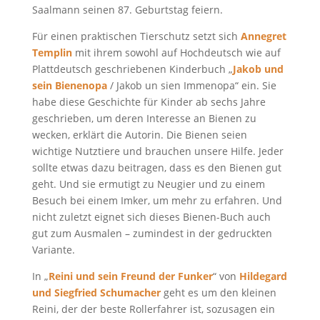
Saalmann seinen 87. Geburtstag feiern.
Für einen praktischen Tierschutz setzt sich
Annegret
Templin
mit ihrem sowohl auf Hochdeutsch wie auf
Plattdeutsch geschriebenen Kinderbuch „
Jakob und
sein Bienenopa
/ Jakob un sien Immenopa“ ein. Sie
habe diese Geschichte für Kinder ab sechs Jahre
geschrieben, um deren Interesse an Bienen zu
wecken, erklärt die Autorin. Die Bienen seien
wichtige Nutztiere und brauchen unsere Hilfe. Jeder
sollte etwas dazu beitragen, dass es den Bienen gut
geht. Und sie ermutigt zu Neugier und zu einem
Besuch bei einem Imker, um mehr zu erfahren. Und
nicht zuletzt eignet sich dieses Bienen-Buch auch
gut zum Ausmalen – zumindest in der gedruckten
Variante.
In „
Reini und sein Freund der Funker
“ von
Hildegard
und Siegfried Schumacher
geht es um den kleinen
Reini, der der beste Rollerfahrer ist, sozusagen ein