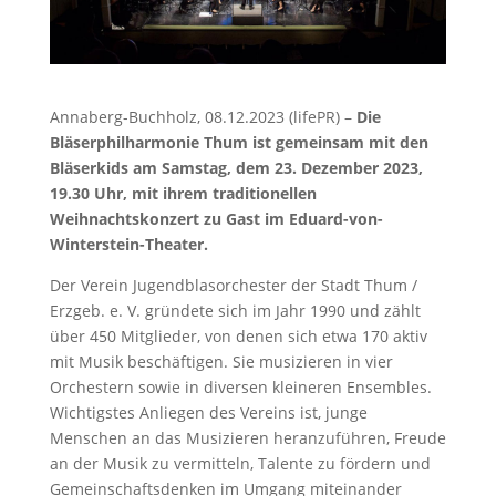
Annaberg-Buchholz, 08.12.2023 (lifePR) –
Die
Bläserphilharmonie Thum ist gemeinsam mit den
Bläserkids am Samstag, dem 23. Dezember 2023,
19.30 Uhr, mit ihrem traditionellen
Weihnachtskonzert zu Gast im Eduard-von-
Winterstein-Theater.
Der Verein Jugendblasorchester der Stadt Thum /
Erzgeb. e. V. gründete sich im Jahr 1990 und zählt
über 450 Mitglieder, von denen sich etwa 170 aktiv
mit Musik beschäftigen. Sie musizieren in vier
Orchestern sowie in diversen kleineren Ensembles.
Wichtigstes Anliegen des Vereins ist, junge
Menschen an das Musizieren heranzuführen, Freude
an der Musik zu vermitteln, Talente zu fördern und
Gemeinschaftsdenken im Umgang miteinander