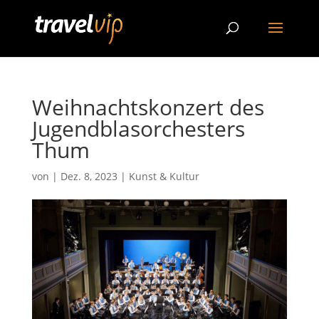
Weihnachtskonzert des
Jugendblasorchesters
Thum
von
|
Dez. 8, 2023
|
Kunst & Kultur