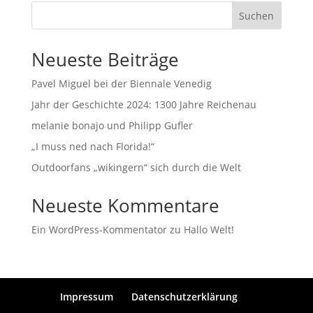
Suchen
Neueste Beiträge
Pavel Miguel bei der Biennale Venedig
Jahr der Geschichte 2024: 1300 Jahre Reichenau
melanie bonajo und Philipp Gufler
„I muss ned nach Florida!“
Outdoorfans „wikingern“ sich durch die Welt
Neueste Kommentare
Ein WordPress-Kommentator
zu
Hallo Welt!
Impressum
Datenschutzerklärung