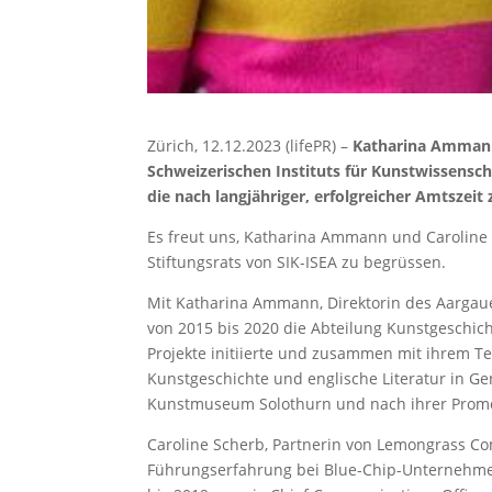
Zürich, 12.12.2023 (lifePR) –
Katharina Ammann 
Schweizerischen Instituts für Kunstwissensch
die nach langjähriger, erfolgreicher Amtszeit
Es freut uns, Katharina Ammann und Caroline 
Stiftungsrats von SIK-ISEA zu begrüssen.
Mit Katharina Ammann, Direktorin des Aargauer
von 2015 bis 2020 die Abteilung Kunstgeschichte
Projekte initiierte und zusammen mit ihrem T
Kunstgeschichte und englische Literatur in Ge
Kunstmuseum Solothurn und nach ihrer Promo
Caroline Scherb, Partnerin von Lemongrass Com
Führungserfahrung bei Blue-Chip-Unternehme