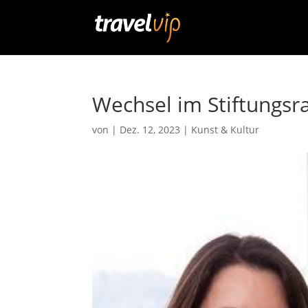
Wechsel im Stiftungsra
von
|
Dez. 12, 2023
|
Kunst & Kultur