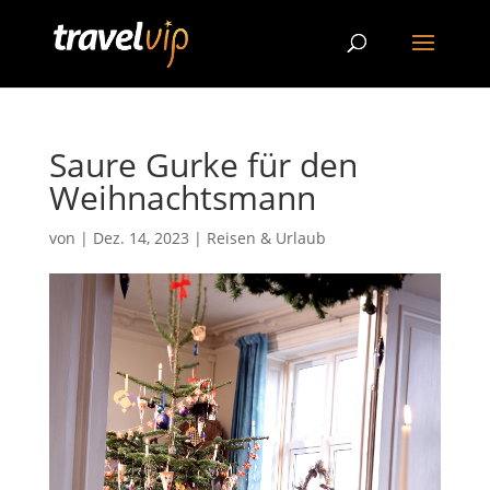
Saure Gurke für den
Weihnachtsmann
von
|
Dez. 14, 2023
|
Reisen & Urlaub