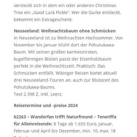
versteckt sich in dem ein oder anderen Christmas
Tree ein „Good Luck Pickle“. Wer die Gurke entdeckt,
bekommt ein Extrageschenk.
Neuseeland: Weihnachtsbaum ohne Schmücken
In Neuseeland ist zu Weihnachten Hochsommer. Von
November bis Januar blüht dort der Pohutukawa-
Baum. Mit seinen großen karmesinroten,
kugelförmigen Blüten passt der Eisenholzbaum
perfekt in die Weihnachtszeit. Praktisch: Das
Schmücken entfällt. Wikinger Reisen bietet aktuell
drei Neuseeland-Touren an, auch zur Blütezeit des
Pohutukawa-Baums.
Text 2.398 Z. inkl. Leerz.
Reisetermine und -preise 2024
62263 – Wanderfan trifft Naturfreund – Teneriffa
für Alleinreisende:
8 Tage ab 1.655 Euro, Januar,
Februar und April bis Dezember, min. 10, max. 18