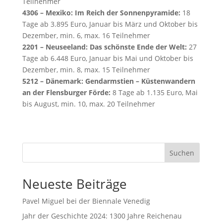
Teilnehmer
4306 – Mexiko: Im Reich der Sonnenpyramide:
18
Tage ab 3.895 Euro, Januar bis März und Oktober bis
Dezember, min. 6, max. 16 Teilnehmer
2201 – Neuseeland: Das schönste Ende der Welt:
27
Tage ab 6.448 Euro, Januar bis Mai und Oktober bis
Dezember, min. 8, max. 15 Teilnehmer
5212 – Dänemark: Gendarmstien – Küstenwandern
an der Flensburger Förde:
8 Tage ab 1.135 Euro, Mai
bis August, min. 10, max. 20 Teilnehmer
Suchen
Neueste Beiträge
Pavel Miguel bei der Biennale Venedig
Jahr der Geschichte 2024: 1300 Jahre Reichenau