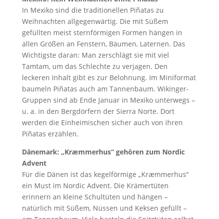
In Mexiko sind die traditionellen Piñatas zu
Weihnachten allgegenwärtig. Die mit Süßem
gefüllten meist sternförmigen Formen hängen in
allen Größen an Fenstern, Bäumen, Laternen. Das
Wichtigste daran: Man zerschlägt sie mit viel
Tamtam, um das Schlechte zu verjagen. Den
leckeren Inhalt gibt es zur Belohnung. Im Miniformat
baumeln Piñatas auch am Tannenbaum. Wikinger-
Gruppen sind ab Ende Januar in Mexiko unterwegs –
u. a. in den Bergdörfern der Sierra Norte. Dort
werden die Einheimischen sicher auch von ihren
Piñatas erzählen.
Dänemark: „Kræmmerhus“ gehören zum Nordic
Advent
Für die Dänen ist das kegelförmige „Kræmmerhus“
ein Must im Nordic Advent. Die Krämertüten
erinnern an kleine Schultüten und hängen –
natürlich mit Süßem, Nüssen und Keksen gefüllt –