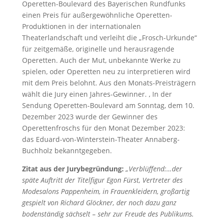
Operetten-Boulevard des Bayerischen Rundfunks
einen Preis für außergewöhnliche Operetten-
Produktionen in der internationalen
Theaterlandschaft und verleiht die „Frosch-Urkunde“
für zeitgemäße, originelle und herausragende
Operetten. Auch der Mut, unbekannte Werke zu
spielen, oder Operetten neu zu interpretieren wird
mit dem Preis belohnt. Aus den Monats-Preisträgern
wählt die Jury einen Jahres-Gewinner. , In der
Sendung Operetten-Boulevard am Sonntag, dem 10.
Dezember 2023 wurde der Gewinner des
Operettenfroschs für den Monat Dezember 2023:
das Eduard-von-Winterstein-Theater Annaberg-
Buchholz bekanntgegeben.
Zitat aus der Jurybegründung:
„Verblüffend:…der
späte Auftritt der Titelfigur Egon Fürst, Vertreter des
Modesalons Pappenheim, in Frauenkleidern, großartig
gespielt von Richard Glöckner, der noch dazu ganz
bodenständig sächselt – sehr zur Freude des Publikums.