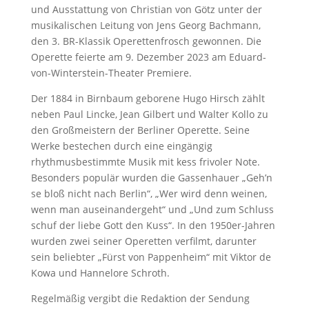
und Ausstattung von Christian von Götz unter der
musikalischen Leitung von Jens Georg Bachmann,
den 3. BR-Klassik Operettenfrosch gewonnen. Die
Operette feierte am 9. Dezember 2023 am Eduard-
von-Winterstein-Theater Premiere.
Der 1884 in Birnbaum geborene Hugo Hirsch zählt
neben Paul Lincke, Jean Gilbert und Walter Kollo zu
den Großmeistern der Berliner Operette. Seine
Werke bestechen durch eine eingängig
rhythmusbestimmte Musik mit kess frivoler Note.
Besonders populär wurden die Gassenhauer „Geh’n
se bloß nicht nach Berlin“, „Wer wird denn weinen,
wenn man auseinandergeht“ und „Und zum Schluss
schuf der liebe Gott den Kuss“. In den 1950er-Jahren
wurden zwei seiner Operetten verfilmt, darunter
sein beliebter „Fürst von Pappenheim“ mit Viktor de
Kowa und Hannelore Schroth.
Regelmäßig vergibt die Redaktion der Sendung