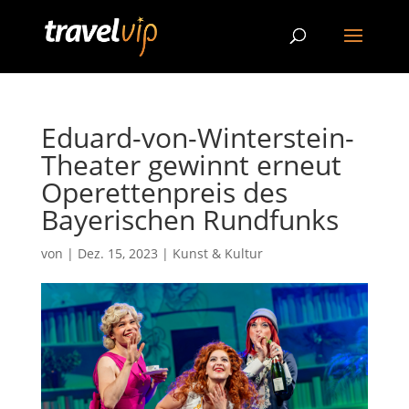
Eduard-von-Winterstein-
Theater gewinnt erneut
Operettenpreis des
Bayerischen Rundfunks
von
|
Dez. 15, 2023
|
Kunst & Kultur