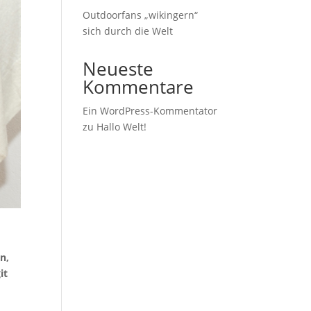
Outdoorfans „wikingern“
sich durch die Welt
Neueste
Kommentare
Ein WordPress-Kommentator
zu
Hallo Welt!
n,
it