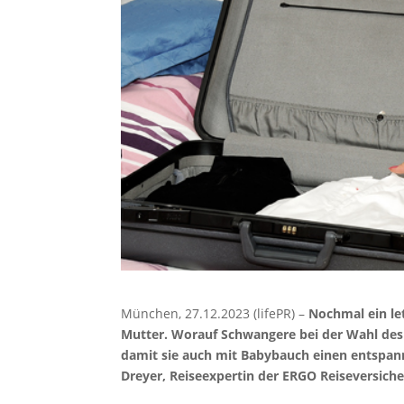
München, 27.12.2023 (lifePR) –
Nochmal ein le
Mutter. Worauf Schwangere bei der Wahl des R
damit sie auch mit Babybauch einen entspann
Dreyer, Reiseexpertin der ERGO Reiseversich