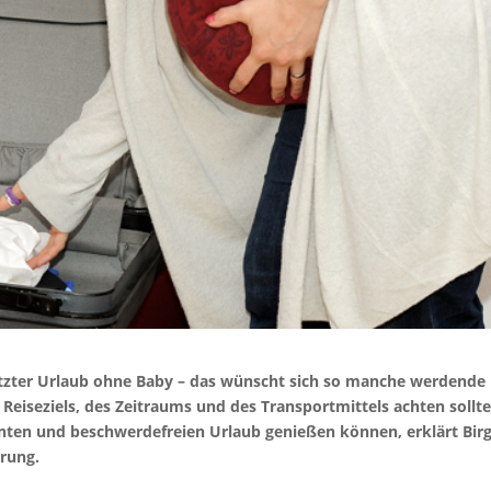
tzter Urlaub ohne Baby – das wünscht sich so manche werdende
eiseziels, des Zeitraums und des Transportmittels achten sollte
ten und beschwerdefreien Urlaub genießen können, erklärt Birg
erung.