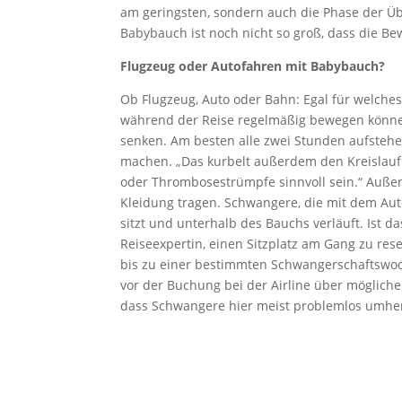
am geringsten, sondern auch die Phase der Übe
Babybauch ist noch nicht so groß, dass die Be
Flugzeug oder Autofahren mit Babybauch?
Ob Flugzeug, Auto oder Bahn: Egal für welches
während der Reise regelmäßig bewegen können.
senken. Am besten alle zwei Stunden aufstehe
machen. „Das kurbelt außerdem den Kreislauf 
oder Thrombosestrümpfe sinnvoll sein.“ Außer
Kleidung tragen. Schwangere, die mit dem Auto
sitzt und unterhalb des Bauchs verläuft. Ist d
Reiseexpertin, einen Sitzplatz am Gang zu re
bis zu einer bestimmten Schwangerschaftswoche
vor der Buchung bei der Airline über mögliche
dass Schwangere hier meist problemlos umhe