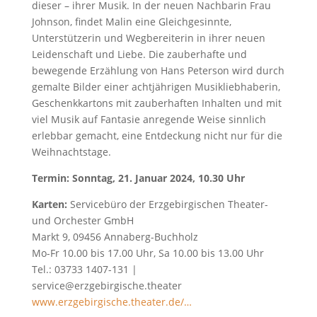
dieser – ihrer Musik. In der neuen Nachbarin Frau
Johnson, findet Malin eine Gleichgesinnte,
Unterstützerin und Wegbereiterin in ihrer neuen
Leidenschaft und Liebe. Die zauberhafte und
bewegende Erzählung von Hans Peterson wird durch
gemalte Bilder einer achtjährigen Musikliebhaberin,
Geschenkkartons mit zauberhaften Inhalten und mit
viel Musik auf Fantasie anregende Weise sinnlich
erlebbar gemacht, eine Entdeckung nicht nur für die
Weihnachtstage.
Termin: Sonntag, 21. Januar 2024, 10.30 Uhr
Karten:
Servicebüro der Erzgebirgischen Theater-
und Orchester GmbH
Markt 9, 09456 Annaberg-Buchholz
Mo-Fr 10.00 bis 17.00 Uhr, Sa 10.00 bis 13.00 Uhr
Tel.: 03733 1407-131 |
service@erzgebirgische.theater
www.erzgebirgische.theater.de/…