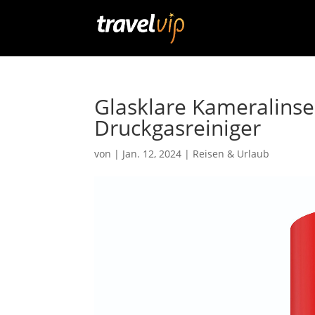
Glasklare Kameralinse
Druckgasreiniger
von
|
Jan. 12, 2024
|
Reisen & Urlaub