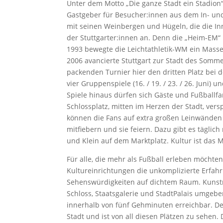
Unter dem Motto „Die ganze Stadt ein Stadio
Gastgeber für Besucher:innen aus dem In- und 
mit seinen Weinbergen und Hügeln, die die Inn
der Stuttgarter:innen an. Denn die „Heim-EM“ 
1993 bewegte die Leichtathletik-WM ein Masse
2006 avancierte Stuttgart zur Stadt des Som
packenden Turnier hier den dritten Platz bei 
vier Gruppenspiele (16. / 19. / 23. / 26. Juni) u
Spiele hinaus dürfen sich Gäste und Fußballfa
Schlossplatz, mitten im Herzen der Stadt, ver
können die Fans auf extra großen Leinwänden
mitfiebern und sie feiern. Dazu gibt es täglic
und Klein auf dem Marktplatz. Kultur ist das M
Für alle, die mehr als Fußball erleben möchte
Kultureinrichtungen die unkomplizierte Erfa
Sehenswürdigkeiten auf dichtem Raum. Kunst
Schloss, Staatsgalerie und StadtPalais umgeb
innerhalb von fünf Gehminuten erreichbar. De
Stadt und ist von all diesen Plätzen zu sehen.