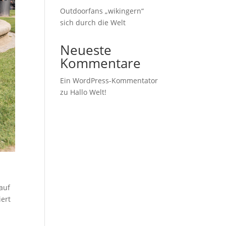
Outdoorfans „wikingern“
sich durch die Welt
Neueste
Kommentare
Ein WordPress-Kommentator
zu
Hallo Welt!
 auf
iert