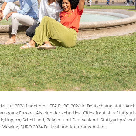
is 14. Juli 2024 findet die UEFA EURO 2024 in Deutschland statt. Auch
aus ganz Europa. Als eine der zehn Host Cities freut sich Stuttgart
k, Ungarn, Schottland, Belgien und Deutschland. Stuttgart präsent
c Viewing, EURO 2024 Festival und Kulturangeboten.