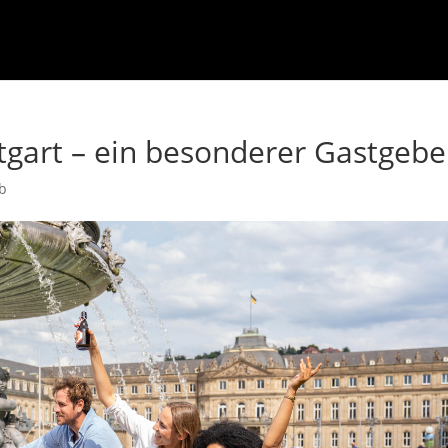
gart – ein besonderer Gastgebe
ub