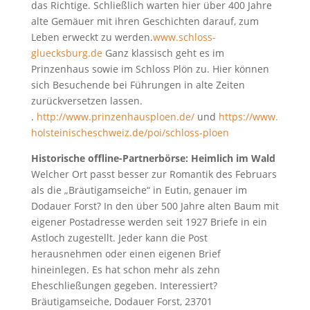
das Richtige. Schließlich warten hier über 400 Jahre
alte Gemäuer mit ihren Geschichten darauf, zum
Leben erweckt zu werden.
www.schloss-
gluecksburg.de
Ganz klassisch geht es im
Prinzenhaus sowie im Schloss Plön zu. Hier können
sich Besuchende bei Führungen in alte Zeiten
zurückversetzen lassen.
.
http://www.prinzenhausploen.de/
und
https://www.
holsteinischeschweiz.de/poi/schloss-ploen
Historische offline-Partnerbörse: Heimlich im Wald
Welcher Ort passt besser zur Romantik des Februars
als die „Bräutigamseiche“ in Eutin, genauer im
Dodauer Forst? In den über 500 Jahre alten Baum mit
eigener Postadresse werden seit 1927 Briefe in ein
Astloch zugestellt. Jeder kann die Post
herausnehmen oder einen eigenen Brief
hineinlegen. Es hat schon mehr als zehn
Eheschließungen gegeben. Interessiert?
Bräutigamseiche, Dodauer Forst, 23701