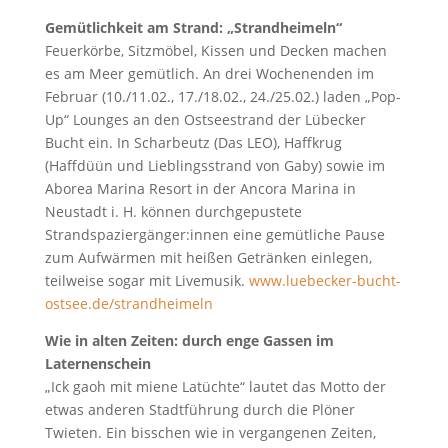
Gemütlichkeit am Strand: „Strandheimeln“
Feuerkörbe, Sitzmöbel, Kissen und Decken machen
es am Meer gemütlich. An drei Wochenenden im
Februar (10./11.02., 17./18.02., 24./25.02.) laden „Pop-
Up“ Lounges an den Ostseestrand der Lübecker
Bucht ein. In Scharbeutz (Das LEO), Haffkrug
(Haffdüün und Lieblingsstrand von Gaby) sowie im
Aborea Marina Resort in der Ancora Marina in
Neustadt i. H. können durchgepustete
Strandspaziergänger:innen eine gemütliche Pause
zum Aufwärmen mit heißen Getränken einlegen,
teilweise sogar mit Livemusik.
www.luebecker-bucht-
ostsee.de/strandheimeln
Wie in alten Zeiten: durch enge Gassen im
Laternenschein
„Ick gaoh mit miene Latüchte“ lautet das Motto der
etwas anderen Stadtführung durch die Plöner
Twieten. Ein bisschen wie in vergangenen Zeiten,