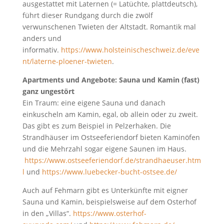
ausgestattet mit Laternen (= Latüchte, plattdeutsch),
führt dieser Rundgang durch die zwölf
verwunschenen Twieten der Altstadt. Romantik mal
anders und
informativ.
https://www.holsteinischeschweiz.de/eve
nt/laterne-ploener-twieten
.
Apartments und Angebote: Sauna und Kamin (fast)
ganz ungestört
Ein Traum: eine eigene Sauna und danach
einkuscheln am Kamin, egal, ob allein oder zu zweit.
Das gibt es zum Beispiel in Pelzerhaken. Die
Strandhäuser im Ostseeferiendorf bieten Kaminöfen
und die Mehrzahl sogar eigene Saunen im Haus.
https://www.ostseeferiendorf.de/strandhaeuser.htm
l
und
https://www.luebecker-bucht-ostsee.de/
Auch auf Fehmarn gibt es Unterkünfte mit eigner
Sauna und Kamin, beispielsweise auf dem Osterhof
in den „Villas“.
https://www.osterhof-