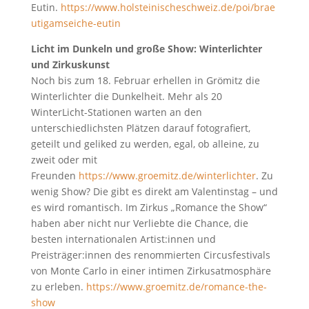
Eutin.
https://www.holsteinischeschweiz.de/poi/brae
utigamseiche-eutin
Licht im Dunkeln und große Show: Winterlichter
und Zirkuskunst
Noch bis zum 18. Februar erhellen in Grömitz die
Winterlichter die Dunkelheit. Mehr als 20
WinterLicht-Stationen warten an den
unterschiedlichsten Plätzen darauf fotografiert,
geteilt und geliked zu werden, egal, ob alleine, zu
zweit oder mit
Freunden
https://www.groemitz.de/winterlichter
. Zu
wenig Show? Die gibt es direkt am Valentinstag – und
es wird romantisch. Im Zirkus „Romance the Show“
haben aber nicht nur Verliebte die Chance, die
besten internationalen Artist:innen und
Preisträger:innen des renommierten Circusfestivals
von Monte Carlo in einer intimen Zirkusatmosphäre
zu erleben.
https://www.groemitz.de/romance-the-
show