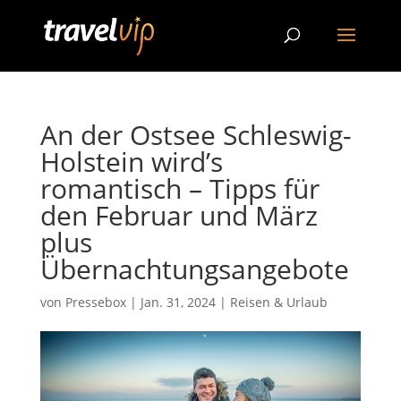
An der Ostsee Schleswig-
Holstein wird’s
romantisch – Tipps für
den Februar und März
plus
Übernachtungsangebote
von
Pressebox
|
Jan. 31, 2024
|
Reisen & Urlaub