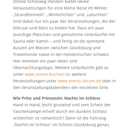
Ostsee Schleswig-Holstein bietet ideale
Voraussetzungen für eine kleine Reise im Winter.
„Strandheimeln“, „Winterlichter“ und „Latüchten“
sind dabei nur ein paar der Veranstaltungen, die der
Februar und März zu bieten hat. Dazu ein paar
lauschige Plätzchen und gemütliche Unterkünfte mit
Sauna oder Kamin – und fertig ist die spontane
Auszeit am Wasser zwischen Glücksburg und
Travemünde sowie in der Holsteinischen Schweiz.
Hier kommen ein paar Ideen und
Übernachtungstipps. Weitere Unterkünfte gibt es
unter
www.ostsee-buchen.de
, weitere
Veranstaltungen unter
www.events-ostsee.de
oder in
den Veranstaltungskalendern der einzelnen Orte.
Wie Prinz und Prinzessin: Nachts im Schloss
Hand in Hand, leicht gruselnd und vom Schein der
Taschenlampe erhellt durch ein dunkles Schloss
schleichen ist romantisch? Dann ist die Führung
„Nachts im Schloss“ im Schloss Glücksburg genau